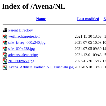
Index of /Avena/NL
Name
Last modified
S
Parent Directory
weihnachtspreise.jpg
2021-11-30 13:08
sale_jersey_600x240.jpg
2021-07-05 10:08
1
sale_600x238.jpg
2021-07-05 09:39
1
adventskalender.jpg
2021-12-01 09:48
NL_600x650.jpg
2025-11-26 15:17
1
Avena_Affiliate_Partner_NL_Fruehjahr.jpg
2021-02-18 13:40
1