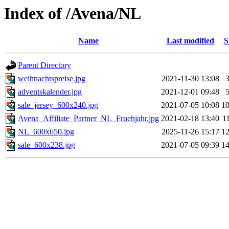
Index of /Avena/NL
Name
Last modified
S
Parent Directory
weihnachtspreise.jpg
2021-11-30 13:08
adventskalender.jpg
2021-12-01 09:48
sale_jersey_600x240.jpg
2021-07-05 10:08
1
Avena_Affiliate_Partner_NL_Fruehjahr.jpg
2021-02-18 13:40
1
NL_600x650.jpg
2025-11-26 15:17
1
sale_600x238.jpg
2021-07-05 09:39
1