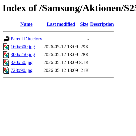
Index of /Samsung/Aktionen/S
Name
Last modified
Size
Description
Parent Directory
-
160x600.jpg
2026-05-12 13:09
29K
300x250.jpg
2026-05-12 13:09
28K
320x50.jpg
2026-05-12 13:09
8.1K
728x90.jpg
2026-05-12 13:09
21K