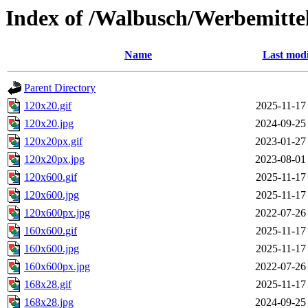
Index of /Walbusch/Werbemitt
Name
Last modi
Parent Directory
120x20.gif
2025-11-17
120x20.jpg
2024-09-25
120x20px.gif
2023-01-27
120x20px.jpg
2023-08-01
120x600.gif
2025-11-17
120x600.jpg
2025-11-17
120x600px.jpg
2022-07-26
160x600.gif
2025-11-17
160x600.jpg
2025-11-17
160x600px.jpg
2022-07-26
168x28.gif
2025-11-17
168x28.jpg
2024-09-25