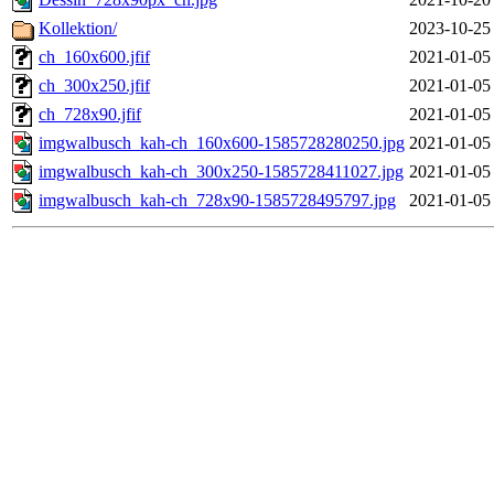
Kollektion/
2023-10-25
ch_160x600.jfif
2021-01-05
ch_300x250.jfif
2021-01-05
ch_728x90.jfif
2021-01-05
imgwalbusch_kah-ch_160x600-1585728280250.jpg
2021-01-05
imgwalbusch_kah-ch_300x250-1585728411027.jpg
2021-01-05
imgwalbusch_kah-ch_728x90-1585728495797.jpg
2021-01-05