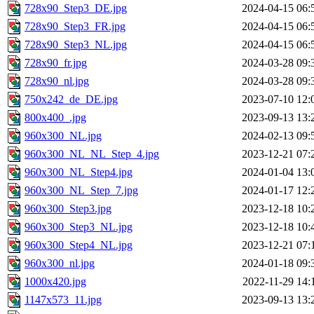
728x90_Step3_DE.jpg
2024-04-15 06:
728x90_Step3_FR.jpg
2024-04-15 06:
728x90_Step3_NL.jpg
2024-04-15 06:
728x90_fr.jpg
2024-03-28 09:
728x90_nl.jpg
2024-03-28 09:
750x242_de_DE.jpg
2023-07-10 12:
800x400_.jpg
2023-09-13 13:
960x300_NL.jpg
2024-02-13 09:
960x300_NL_NL_Step_4.jpg
2023-12-21 07:
960x300_NL_Step4.jpg
2024-01-04 13:
960x300_NL_Step_7.jpg
2024-01-17 12:
960x300_Step3.jpg
2023-12-18 10:
960x300_Step3_NL.jpg
2023-12-18 10:
960x300_Step4_NL.jpg
2023-12-21 07:
960x300_nl.jpg
2024-01-18 09:
1000x420.jpg
2022-11-29 14:
1147x573_11.jpg
2023-09-13 13: