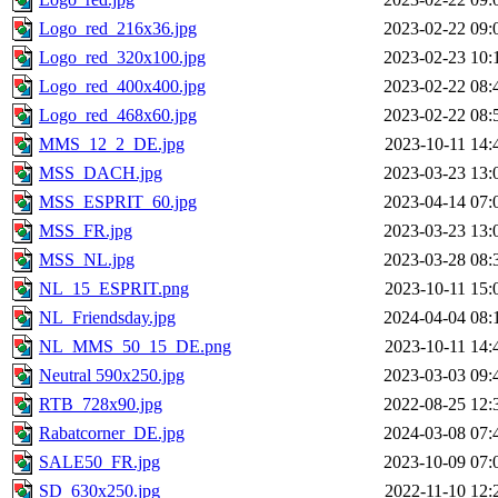
Logo_red_216x36.jpg
2023-02-22 09:
Logo_red_320x100.jpg
2023-02-23 10:
Logo_red_400x400.jpg
2023-02-22 08:
Logo_red_468x60.jpg
2023-02-22 08:
MMS_12_2_DE.jpg
2023-10-11 14:
MSS_DACH.jpg
2023-03-23 13:
MSS_ESPRIT_60.jpg
2023-04-14 07:
MSS_FR.jpg
2023-03-23 13:
MSS_NL.jpg
2023-03-28 08:
NL_15_ESPRIT.png
2023-10-11 15:
NL_Friendsday.jpg
2024-04-04 08:
NL_MMS_50_15_DE.png
2023-10-11 14:
Neutral 590x250.jpg
2023-03-03 09:
RTB_728x90.jpg
2022-08-25 12:
Rabatcorner_DE.jpg
2024-03-08 07:
SALE50_FR.jpg
2023-10-09 07:
SD_630x250.jpg
2022-11-10 12: