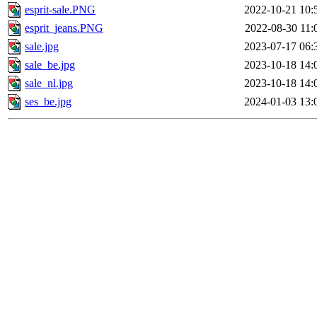
esprit-sale.PNG
2022-10-21 10:
esprit_jeans.PNG
2022-08-30 11:
sale.jpg
2023-07-17 06:
sale_be.jpg
2023-10-18 14:
sale_nl.jpg
2023-10-18 14:
ses_be.jpg
2024-01-03 13: