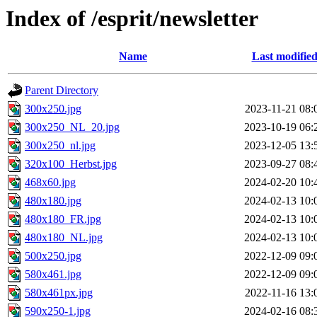
Index of /esprit/newsletter
Name
Last modifie
Parent Directory
300x250.jpg
2023-11-21 08:
300x250_NL_20.jpg
2023-10-19 06:
300x250_nl.jpg
2023-12-05 13:
320x100_Herbst.jpg
2023-09-27 08:
468x60.jpg
2024-02-20 10:
480x180.jpg
2024-02-13 10:
480x180_FR.jpg
2024-02-13 10:
480x180_NL.jpg
2024-02-13 10:
500x250.jpg
2022-12-09 09:
580x461.jpg
2022-12-09 09:
580x461px.jpg
2022-11-16 13:
590x250-1.jpg
2024-02-16 08: