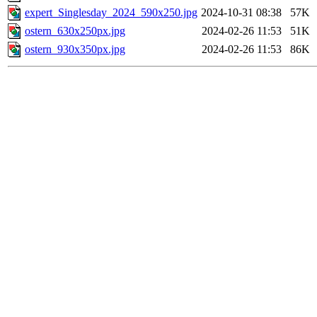
expert_Singlesday_2024_590x250.jpg
2024-10-31 08:38
57K
ostern_630x250px.jpg
2024-02-26 11:53
51K
ostern_930x350px.jpg
2024-02-26 11:53
86K