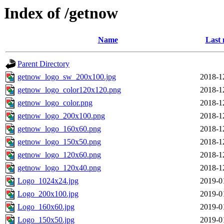
Index of /getnow
Name
Last 
Parent Directory
getnow_logo_sw_200x100.jpg
2018-1
getnow_logo_color120x120.png
2018-1
getnow_logo_color.png
2018-1
getnow_logo_200x100.png
2018-1
getnow_logo_160x60.png
2018-1
getnow_logo_150x50.png
2018-1
getnow_logo_120x60.png
2018-1
getnow_logo_120x40.png
2018-1
Logo_1024x24.jpg
2019-0
Logo_200x100.jpg
2019-0
Logo_160x60.jpg
2019-0
Logo_150x50.jpg
2019-0