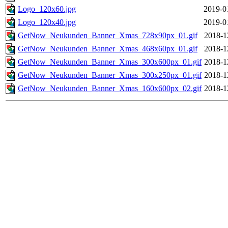
Logo_120x60.jpg
2019-0
Logo_120x40.jpg
2019-0
GetNow_Neukunden_Banner_Xmas_728x90px_01.gif
2018-1
GetNow_Neukunden_Banner_Xmas_468x60px_01.gif
2018-1
GetNow_Neukunden_Banner_Xmas_300x600px_01.gif
2018-1
GetNow_Neukunden_Banner_Xmas_300x250px_01.gif
2018-1
GetNow_Neukunden_Banner_Xmas_160x600px_02.gif
2018-1