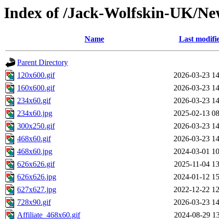
Index of /Jack-Wolfskin-UK/Ne
Name
Last modifi
Parent Directory
120x600.gif
2026-03-23 14
160x600.gif
2026-03-23 14
234x60.gif
2026-03-23 14
234x60.jpg
2025-02-13 08
300x250.gif
2026-03-23 14
468x60.gif
2026-03-23 14
468x60.jpg
2024-03-01 10
626x626.gif
2025-11-04 13
626x626.jpg
2024-01-12 15
627x627.jpg
2022-12-22 12
728x90.gif
2026-03-23 14
Affiliate_468x60.gif
2024-08-29 13