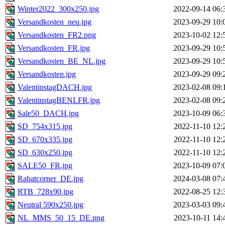
Winter2022_300x250.jpg
2022-09-14 06:
Versandkosten_neu.jpg
2023-09-29 10:
Versandkosten_FR2.png
2023-10-02 12:
Versandkosten_FR.jpg
2023-09-29 10:
Versandkosten_BE_NL.jpg
2023-09-29 10:
Versandkosten.jpg
2023-09-29 09:
ValentinstagDACH.jpg
2023-02-08 09:
ValentinstagBENLFR.jpg
2023-02-08 09:
Sale50_DACH.jpg
2023-10-09 06:
SD_754x315.jpg
2022-11-10 12:
SD_670x335.jpg
2022-11-10 12:
SD_630x250.jpg
2022-11-10 12:
SALE50_FR.jpg
2023-10-09 07:
Rabatcorner_DE.jpg
2024-03-08 07:
RTB_728x90.jpg
2022-08-25 12:
Neutral 590x250.jpg
2023-03-03 09:
NL_MMS_50_15_DE.png
2023-10-11 14: