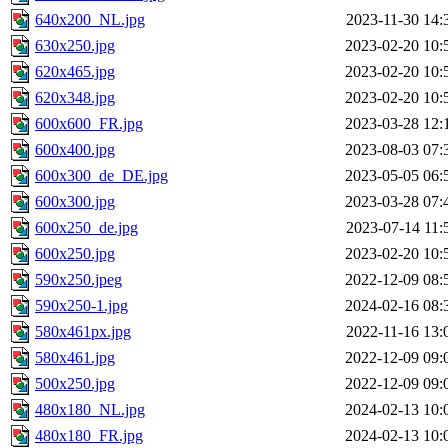
640x200_NL.jpg
2023-11-30 14:
630x250.jpg
2023-02-20 10:
620x465.jpg
2023-02-20 10:
620x348.jpg
2023-02-20 10:
600x600_FR.jpg
2023-03-28 12:
600x400.jpg
2023-08-03 07:
600x300_de_DE.jpg
2023-05-05 06:
600x300.jpg
2023-03-28 07:
600x250_de.jpg
2023-07-14 11:
600x250.jpg
2023-02-20 10:
590x250.jpeg
2022-12-09 08:
590x250-1.jpg
2024-02-16 08:
580x461px.jpg
2022-11-16 13:
580x461.jpg
2022-12-09 09:
500x250.jpg
2022-12-09 09:
480x180_NL.jpg
2024-02-13 10:
480x180_FR.jpg
2024-02-13 10: