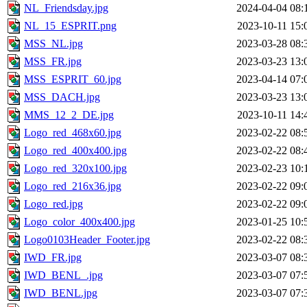
NL_Friendsday.jpg
2024-04-04 08:
NL_15_ESPRIT.png
2023-10-11 15:
MSS_NL.jpg
2023-03-28 08:
MSS_FR.jpg
2023-03-23 13:
MSS_ESPRIT_60.jpg
2023-04-14 07:
MSS_DACH.jpg
2023-03-23 13:
MMS_12_2_DE.jpg
2023-10-11 14:
Logo_red_468x60.jpg
2023-02-22 08:
Logo_red_400x400.jpg
2023-02-22 08:
Logo_red_320x100.jpg
2023-02-23 10:
Logo_red_216x36.jpg
2023-02-22 09:
Logo_red.jpg
2023-02-22 09:
Logo_color_400x400.jpg
2023-01-25 10:
Logo0103Header_Footer.jpg
2023-02-22 08:
IWD_FR.jpg
2023-03-07 08:
IWD_BENL_.jpg
2023-03-07 07:
IWD_BENL.jpg
2023-03-07 07: