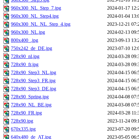
960x300_NL_Step_7.jpg
2024-01-17 12:
960x300_NL_Step4.jpg
2024-01-04 13:
960x300_NL_NL_Step_4.jpg
2023-12-21 07:
960x300_NL.jpg
2024-02-13 09:
800x400_.jpg
2023-09-13 13:
750x242_de_DE.jpg
2023-07-10 12:
728x90_nl.jpg
2024-03-28 09:
728x90_fr.jpg
2024-03-28 09:
728x90_Step3_NL.jpg
2024-04-15 06:
728x90_Step3_FR.jpg
2024-04-15 06:
728x90_Step3_DE.jpg
2024-04-15 06:
728x90_Spring.jpg
2024-04-08 07:
728x90_NL_BE.jpg
2024-03-08 07:
728x90_FR.jpg
2024-03-28 11:
728x90.jpg
2023-11-24 09:
670x335.jpg
2023-07-20 09:
640x480_de_AT.jpg
2023-05-05 06: